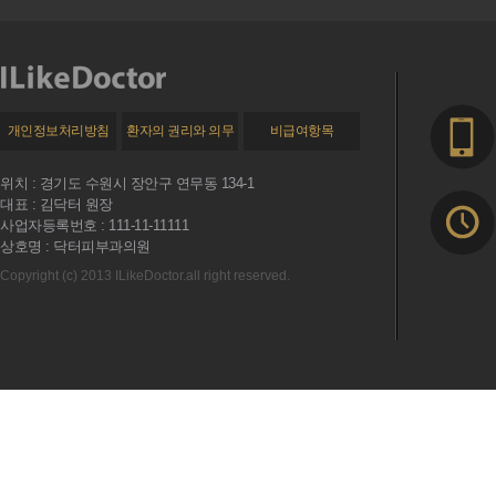
개인정보처리방침
환자의 권리와 의무
비급여항목
위치 : 경기도 수원시 장안구 연무동 134-1
대표 : 김닥터 원장
사업자등록번호 : 111-11-11111
상호명 : 닥터피부과의원
Copyright (c) 2013 ILikeDoctor.all right reserved.